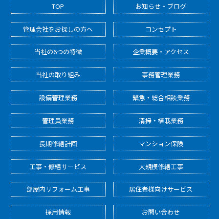
TOP
お知らせ・ブログ
管理会社をお探しの方へ
コンセプト
当社の6つの特徴
企業概要・アクセス
当社の取り組み
事務管理業務
設備管理業務
緊急・総合相談業務
管理員業務
清掃・植栽業務
長期修繕計画
マンション保険
工事・修繕サービス
大規模修繕工事
部屋内リフォーム工事
居住者様向けサービス
採用情報
お問い合わせ