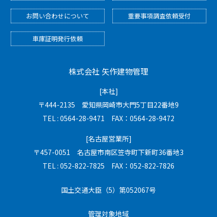
お問い合わせについて
重要事項調査依頼受付
車庫証明発行依頼
株式会社 矢作建物管理
[本社]
〒444-2135 愛知県岡崎市大門5丁目22番地9
TEL : 0564-28-9471 FAX：0564-28-9472
[名古屋営業所]
〒457-0051 名古屋市南区笠寺町下新町36番地3
TEL : 052-822-7825 FAX：052-822-7826
国土交通大臣（5）第052067号
管理対象地域