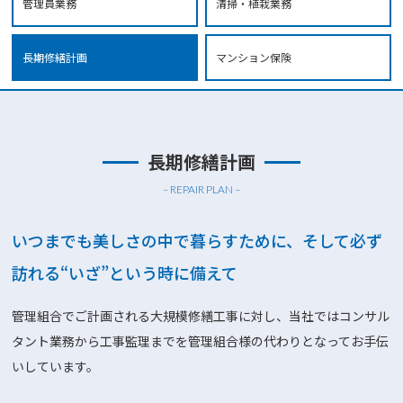
管理員業務
清掃・植栽業務
長期修繕計画
マンション保険
長期修繕計画
– REPAIR PLAN –
いつまでも美しさの中で暮らすために、
そして必ず
訪れる“いざ”という時に備えて
管理組合でご計画される大規模修繕工事に対し、
当社ではコンサル
タント業務から工事監理までを管理組合様の代わりとなってお手伝
いしています。