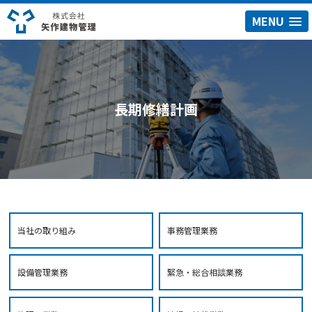
MENU
長期修繕計画
当社の取り組み
事務管理業務
設備管理業務
緊急・総合相談業務