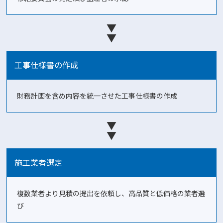
▼
▼
工事仕様書の作成
財務計画を含め内容を統一させた工事仕様書の作成
▼
▼
施工業者選定
複数業者より見積の提出を依頼し、高品質と低価格の業者選
び