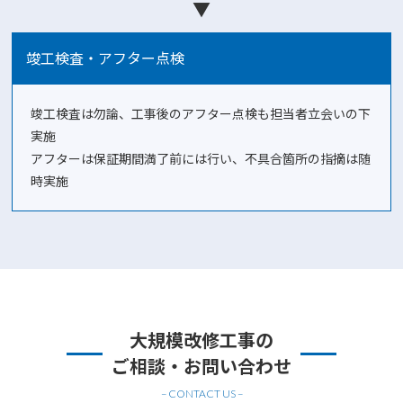
▼
竣工検査・アフター点検
竣工検査は勿論、工事後のアフター点検も担当者立会いの下
実施
アフターは保証期間満了前には行い、不具合箇所の指摘は随
時実施
大規模改修工事の
ご相談・お問い合わせ
– CONTACT US –