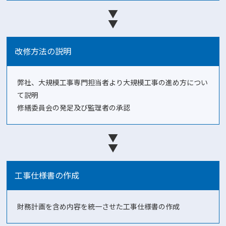
▼
▼
改修方法の説明
弊社、大規模工事専門担当者より大規模工事の進め方につい
て説明
修繕委員会の発足及び監理者の承認
▼
▼
工事仕様書の作成
財務計画を含め内容を統一させた工事仕様書の作成