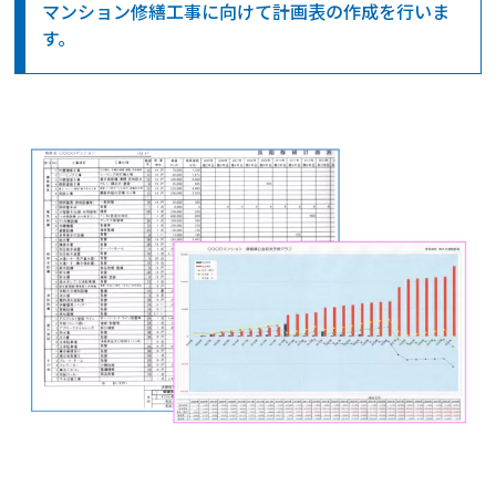
マンション修繕工事に向けて計画表の作成を行いま
す。