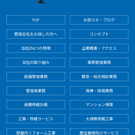
TOP
お知らせ・ブログ
管理会社をお探しの方へ
コンセプト
当社の6つの特徴
企業概要・アクセス
当社の取り組み
事務管理業務
設備管理業務
緊急・総合相談業務
管理員業務
清掃・植栽業務
長期修繕計画
マンション保険
工事・修繕サービス
大規模修繕工事
部屋内リフォーム工事
居住者様向けサービス