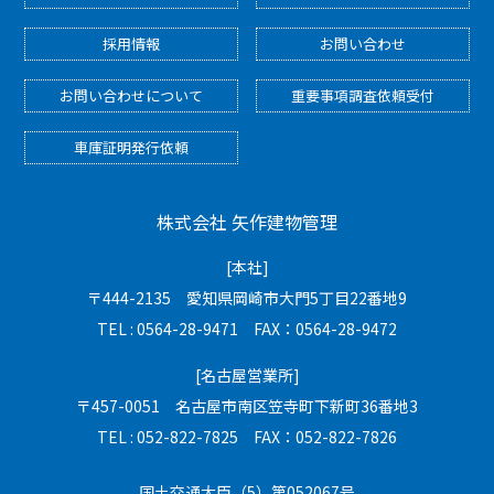
採用情報
お問い合わせ
お問い合わせについて
重要事項調査依頼受付
車庫証明発行依頼
株式会社 矢作建物管理
[本社]
〒444-2135 愛知県岡崎市大門5丁目22番地9
TEL : 0564-28-9471 FAX：0564-28-9472
[名古屋営業所]
〒457-0051 名古屋市南区笠寺町下新町36番地3
TEL : 052-822-7825 FAX：052-822-7826
国土交通大臣（5）第052067号