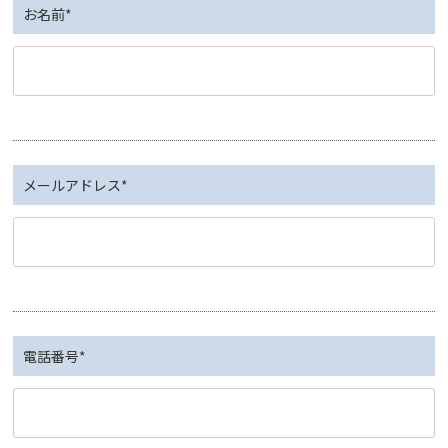
お名前*
メールアドレス*
電話番号*