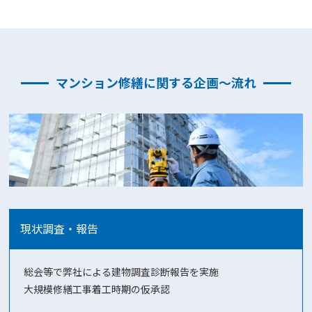
マンション修繕に関する企画〜流れ
現状調査・報告
総会等で弊社による建物調査診断報告を実施
大規模修繕工事着工時期の仮承認