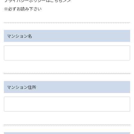
プライバシーポリシーは
こちら＞＞
※必ずお読み下さい
マンション名
マンション住所