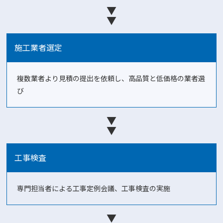
▼
▼
施工業者選定
複数業者より見積の提出を依頼し、高品質と低価格の業者選
び
▼
▼
工事検査
専門担当者による工事定例会議、工事検査の実施
▼